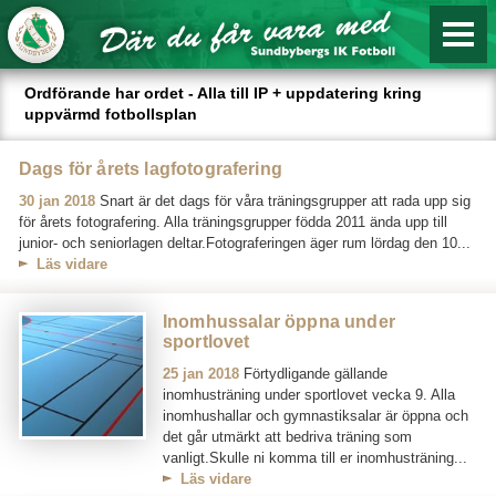
Ordförande har ordet - Alla till IP + uppdatering kring
uppvärmd fotbollsplan
Dags för årets lagfotografering
30 jan 2018
Snart är det dags för våra träningsgrupper att rada upp sig
för årets fotografering. Alla träningsgrupper födda 2011 ända upp till
junior- och seniorlagen deltar.Fotograferingen äger rum lördag den 10...
Läs vidare
Inomhussalar öppna under
sportlovet
25 jan 2018
Förtydligande gällande
inomhusträning under sportlovet vecka 9. Alla
inomhushallar och gymnastiksalar är öppna och
det går utmärkt att bedriva träning som
vanligt.Skulle ni komma till er inomhusträning...
Läs vidare