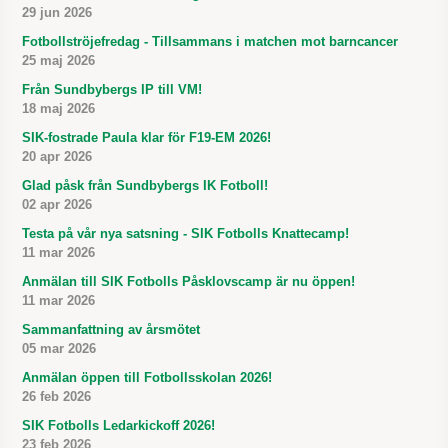
29 jun 2026
Fotbollströjefredag - Tillsammans i matchen mot barncancer
25 maj 2026
Från Sundbybergs IP till VM!
18 maj 2026
SIK-fostrade Paula klar för F19-EM 2026!
20 apr 2026
Glad påsk från Sundbybergs IK Fotboll!
02 apr 2026
Testa på vår nya satsning - SIK Fotbolls Knattecamp!
11 mar 2026
Anmälan till SIK Fotbolls Påsklovscamp är nu öppen!
11 mar 2026
Sammanfattning av årsmötet
05 mar 2026
Anmälan öppen till Fotbollsskolan 2026!
26 feb 2026
SIK Fotbolls Ledarkickoff 2026!
23 feb 2026