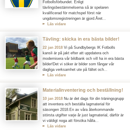
Fotbollsförbundet. Enligt
tävlingsbestämmelserna så är spelaren
kvalificerad för matchspel först när
ungdomsregistreringen är gjord.Året...
Läs vidare
Tävling: skicka in era bästa bilder!
22 jan 2018
Vi på Sundbybergs IK Fotbolls
kansli är på jakt efter att uppdatera och
modernisera vår bildbank och vill ha in era bästa
bilder!Det vi söker är bilder som fångar vår
dagliga verksamhet ute på fältet och...
Läs vidare
Materialinventering och beställning!
10 jan 2018
Nu är det dags för din träningsgrupp
att inventera och beställa lagmaterial för
säsongen 2018.En av våra återkommande
största utgifter varje år just lagmaterial, därför är
vi väldigt noga att försöka hålla...
Läs vidare