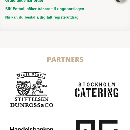
Ordförande har ordet
SIK Fotboll söker tränare till ungdomslagen
Nu kan du beställa digitalt registerutdrag