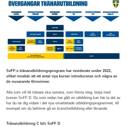
SvFF:s tränarutbildningsprogram har reviderats under 2022,
vilket innebär att ett antal nya kurser introduceras och några av
de nuvarande försvinner.
Alla som vill bli tränare ska numera, som första steg, börja med
kursen SvFF D. Du som redan har gått en utbildning kan här ta del av
hur du tar dig vidare i det nya omarbetade utbildningsprogrammet, till
exempel om du behöver gå en licensfortbildning eller liknande.
Tränarutbildning C blir SvFF D