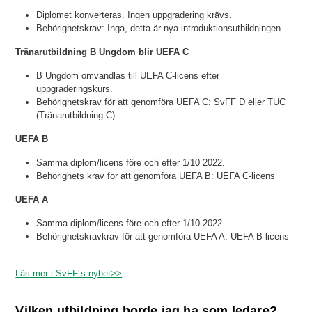
Diplomet konverteras. Ingen uppgradering krävs.
Behörighetskrav: Inga, detta är nya introduktionsutbildningen.
Tränarutbildning B Ungdom blir UEFA C
B Ungdom omvandlas till UEFA C-licens efter
uppgraderingskurs.
Behörighetskrav för att genomföra UEFA C: SvFF D eller TUC
(Tränarutbildning C)
UEFA B
Samma diplom/licens före och efter 1/10 2022.
Behörighets krav för att genomföra UEFA B: UEFA C-licens
UEFA A
Samma diplom/licens före och efter 1/10 2022.
Behörighetskravkrav för att genomföra UEFA A: UEFA B-licens
Läs mer i SvFF´s nyhet>>
Vilken utbildning borde jag ha som ledare?