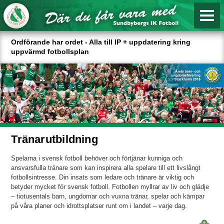
Ordförande har ordet - Alla till IP + uppdatering kring
uppvärmd fotbollsplan
Tränarutbildning
Spelarna i svensk fotboll behöver och förtjänar kunniga och
ansvarsfulla tränare som kan inspirera alla spelare till ett livslångt
fotbollsintresse. Din insats som ledare och tränare är viktig och
betyder mycket för svensk fotboll. Fotbollen myllrar av liv och glädje
– tiotusentals barn, ungdomar och vuxna tränar, spelar och kämpar
på våra planer och idrottsplatser runt om i landet – varje dag.