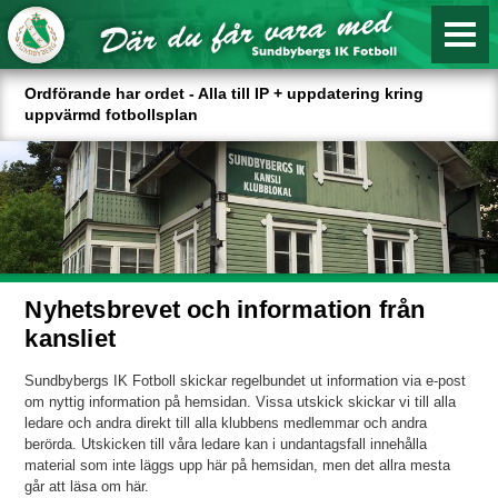
Ordförande har ordet - Alla till IP + uppdatering kring
uppvärmd fotbollsplan
Nyhetsbrevet och information från
kansliet
Sundbybergs IK Fotboll skickar regelbundet ut information via e-post
om nyttig information på hemsidan. Vissa utskick skickar vi till alla
ledare och andra direkt till alla klubbens medlemmar och andra
berörda. Utskicken till våra ledare kan i undantagsfall innehålla
material som inte läggs upp här på hemsidan, men det allra mesta
går att läsa om här.