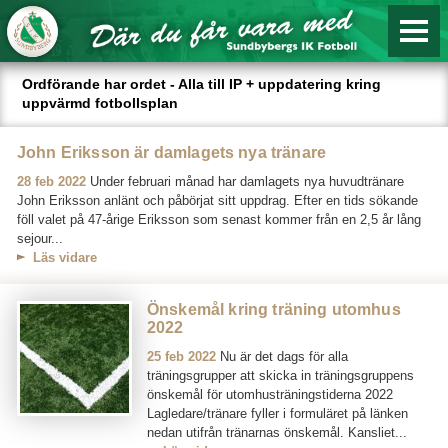
Ordförande har ordet - Alla till IP + uppdatering kring
uppvärmd fotbollsplan
John Eriksson är damlagets nya tränare
28 feb 2022
Under februari månad har damlagets nya huvudtränare
John Eriksson anlänt och påbörjat sitt uppdrag. Efter en tids sökande
föll valet på 47-årige Eriksson som senast kommer från en 2,5 år lång
sejour...
Läs vidare
Önskemål kring träning utomhus
2022
25 feb 2022
Nu är det dags för alla
träningsgrupper att skicka in träningsgruppens
önskemål för utomhusträningstiderna 2022
Lagledare/tränare fyller i formuläret på länken
nedan utifrån tränarnas önskemål. Kansliet...