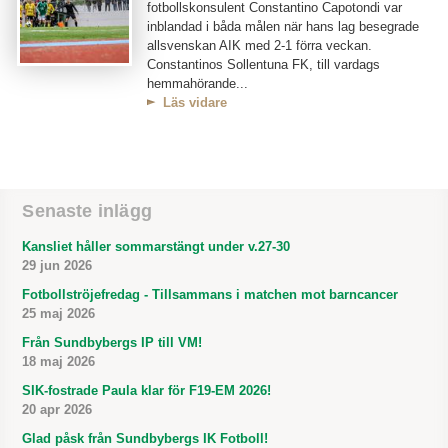
fotbollskonsulent Constantino Capotondi var
inblandad i båda målen när hans lag besegrade
allsvenskan AIK med 2-1 förra veckan.
Constantinos Sollentuna FK, till vardags
hemmahörande...
Läs vidare
Senaste inlägg
Kansliet håller sommarstängt under v.27-30
29 jun 2026
Fotbollströjefredag - Tillsammans i matchen mot barncancer
25 maj 2026
Från Sundbybergs IP till VM!
18 maj 2026
SIK-fostrade Paula klar för F19-EM 2026!
20 apr 2026
Glad påsk från Sundbybergs IK Fotboll!