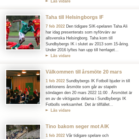
Läs vidare
Taha till Helsingborgs IF
7 feb 2022
Den tidigare SIK-spelaren Taha Ali
har idag presenterats som nyförvärv av
allsvenska Helsingborg. Taha kom till
Sundbybergs IK i slutet av 2013 som 15-åring.
Under 2016 lyftes han upp till herrlaget...
Läs vidare
Välkommen till årsmöte 20 mars
1 feb 2022
Sundbybergs IK Fotboll bjuder in till
sektionens årsmöte som går av stapeln
söndagen den 20 mars 2022 11:00 . Årsmötet är
en av de viktigaste delarna i Sundbybergs IK
Fotbolls verksamhet. Det är tillfället...
Läs vidare
Tino bakom seger mot AIK
1 feb 2022
Vår tidigare spelare och