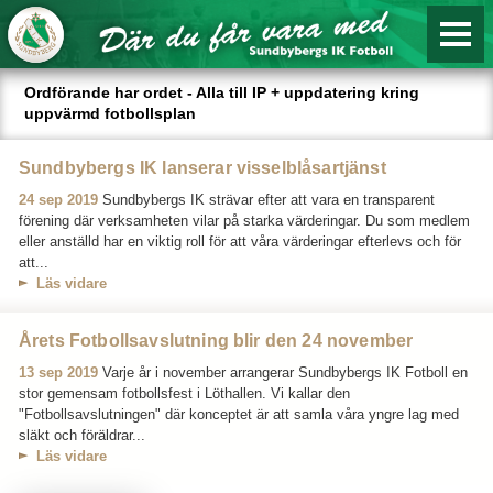
Ordförande har ordet - Alla till IP + uppdatering kring
uppvärmd fotbollsplan
Sundbybergs IK lanserar visselblåsartjänst
24 sep 2019
Sundbybergs IK strävar efter att vara en transparent
förening där verksamheten vilar på starka värderingar. Du som medlem
eller anställd har en viktig roll för att våra värderingar efterlevs och för
att...
Läs vidare
Årets Fotbollsavslutning blir den 24 november
13 sep 2019
Varje år i november arrangerar Sundbybergs IK Fotboll en
stor gemensam fotbollsfest i Löthallen. Vi kallar den
"Fotbollsavslutningen" där konceptet är att samla våra yngre lag med
släkt och föräldrar...
Läs vidare