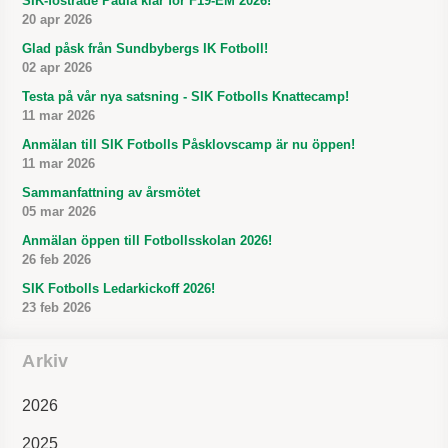
SIK-fostrade Paula klar för F19-EM 2026!
20 apr 2026
Glad påsk från Sundbybergs IK Fotboll!
02 apr 2026
Testa på vår nya satsning - SIK Fotbolls Knattecamp!
11 mar 2026
Anmälan till SIK Fotbolls Påsklovscamp är nu öppen!
11 mar 2026
Sammanfattning av årsmötet
05 mar 2026
Anmälan öppen till Fotbollsskolan 2026!
26 feb 2026
SIK Fotbolls Ledarkickoff 2026!
23 feb 2026
Arkiv
2026
2025