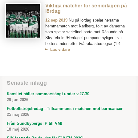
Viktiga matcher för seniorlagen på
lördag
12 sep 2019
Nu på lördag spelar herrarna
hemmamatch mot Karlberg, följt av damerna
som spelar seriefinal borta mot Råsunda på
Skytteholm!Herrlaget pumpade nyligen liv i
bottenstriden efter två raka storsegrar (1-4...
Läs vidare
Senaste inlägg
Kansliet håller sommarstängt under v.27-30
29 jun 2026
Fotbollströjefredag - Tillsammans i matchen mot barncancer
25 maj 2026
Från Sundbybergs IP till VM!
18 maj 2026