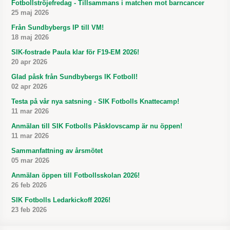
Fotbollströjefredag - Tillsammans i matchen mot barncancer
25 maj 2026
Från Sundbybergs IP till VM!
18 maj 2026
SIK-fostrade Paula klar för F19-EM 2026!
20 apr 2026
Glad påsk från Sundbybergs IK Fotboll!
02 apr 2026
Testa på vår nya satsning - SIK Fotbolls Knattecamp!
11 mar 2026
Anmälan till SIK Fotbolls Påsklovscamp är nu öppen!
11 mar 2026
Sammanfattning av årsmötet
05 mar 2026
Anmälan öppen till Fotbollsskolan 2026!
26 feb 2026
SIK Fotbolls Ledarkickoff 2026!
23 feb 2026