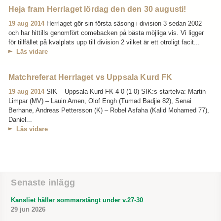
Heja fram Herrlaget lördag den den 30 augusti!
19 aug 2014
Herrlaget gör sin första säsong i division 3 sedan 2002
och har hittills genomfört comebacken på bästa möjliga vis. Vi ligger
för tillfället på kvalplats upp till division 2 vilket är ett otroligt facit...
Läs vidare
Matchreferat Herrlaget vs Uppsala Kurd FK
19 aug 2014
SIK – Uppsala-Kurd FK 4-0 (1-0) SIK:s startelva: Martin
Limpar (MV) – Lauin Amen, Olof Engh (Tumad Badjie 82), Senai
Berhane, Andreas Pettersson (K) – Robel Asfaha (Kalid Mohamed 77),
Daniel...
Läs vidare
Senaste inlägg
Kansliet håller sommarstängt under v.27-30
29 jun 2026