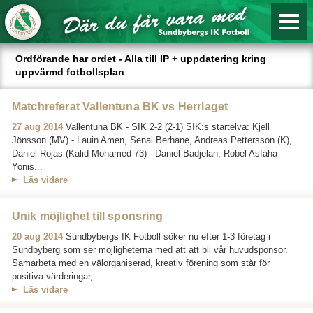
Ordförande har ordet - Alla till IP + uppdatering kring
uppvärmd fotbollsplan
Matchreferat Vallentuna BK vs Herrlaget
27 aug 2014
Vallentuna BK - SIK 2-2 (2-1) SIK:s startelva: Kjell
Jönsson (MV) - Lauin Amen, Senai Berhane, Andreas Pettersson (K),
Daniel Rojas (Kalid Mohamed 73) - Daniel Badjelan, Robel Asfaha -
Yonis...
Läs vidare
Unik möjlighet till sponsring
20 aug 2014
Sundbybergs IK Fotboll söker nu efter 1-3 företag i
Sundbyberg som ser möjligheterna med att att bli vår huvudsponsor.
Samarbeta med en välorganiserad, kreativ förening som står för
positiva värderingar,...
Läs vidare