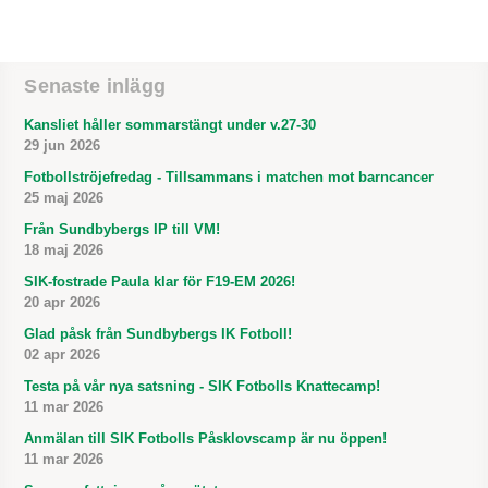
Senaste inlägg
Kansliet håller sommarstängt under v.27-30
29 jun 2026
Fotbollströjefredag - Tillsammans i matchen mot barncancer
25 maj 2026
Från Sundbybergs IP till VM!
18 maj 2026
SIK-fostrade Paula klar för F19-EM 2026!
20 apr 2026
Glad påsk från Sundbybergs IK Fotboll!
02 apr 2026
Testa på vår nya satsning - SIK Fotbolls Knattecamp!
11 mar 2026
Anmälan till SIK Fotbolls Påsklovscamp är nu öppen!
11 mar 2026