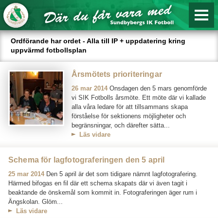
Ordförande har ordet - Alla till IP + uppdatering kring
uppvärmd fotbollsplan
Årsmötets prioriteringar
26 mar 2014
Onsdagen den 5 mars genomförde
vi SIK Fotbolls årsmöte. Ett möte där vi kallade
alla våra ledare för att tillsammans skapa
förståelse för sektionens möjligheter och
begränsningar, och därefter sätta...
Läs vidare
Schema för lagfotograferingen den 5 april
25 mar 2014
Den 5 april är det som tidigare nämnt lagfotografering.
Härmed bifogas en fil där ett schema skapats där vi även tagit i
beaktande de önskemål som kommit in. Fotograferingen äger rum i
Ängskolan. Glöm...
Läs vidare