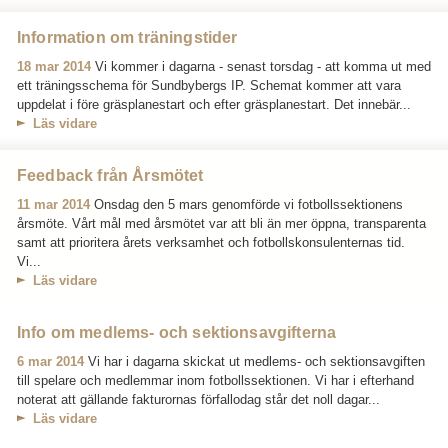
Information om träningstider
18 mar 2014
Vi kommer i dagarna - senast torsdag - att komma ut med
ett träningsschema för Sundbybergs IP. Schemat kommer att vara
uppdelat i före gräsplanestart och efter gräsplanestart. Det innebär...
Läs vidare
Feedback från Årsmötet
11 mar 2014
Onsdag den 5 mars genomförde vi fotbollssektionens
årsmöte. Vårt mål med årsmötet var att bli än mer öppna, transparenta
samt att prioritera årets verksamhet och fotbollskonsulenternas tid.
Vi...
Läs vidare
Info om medlems- och sektionsavgifterna
6 mar 2014
Vi har i dagarna skickat ut medlems- och sektionsavgiften
till spelare och medlemmar inom fotbollssektionen. Vi har i efterhand
noterat att gällande fakturornas förfallodag står det noll dagar...
Läs vidare