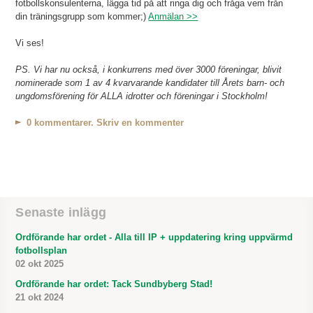
fotbollskonsulenterna, lägga tid på att ringa dig och fråga vem från
din träningsgrupp som kommer;)
Anmälan >>
Vi ses!
PS. Vi har nu också, i konkurrens med över 3000 föreningar, blivit
nominerade som 1 av 4 kvarvarande kandidater till Årets barn- och
ungdomsförening för ALLA idrotter och föreningar i Stockholm!
0 kommentarer. Skriv en kommenter
Senaste inlägg
Ordförande har ordet - Alla till IP + uppdatering kring uppvärmd
fotbollsplan
02 okt 2025
Ordförande har ordet: Tack Sundbyberg Stad!
21 okt 2024