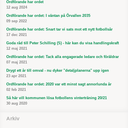
Ordförande har ordet
12 aug 2024
Ordförande har ordet: I väntan på Örvallen 2035
09 sep 2022
Ordförande har ordet: Snart tar vi sats mot ett nytt fotbollsår
17 dec 2021
Goda råd till Peter Schilling (S) - här kan du visa handlingskraft
12 maj 2021
Ordförande har ordet: Tack alla engagerade ledare och föräldrar
07 maj 2021
Drygt ett år till omval - nu dyker "detaljplanerna" upp igen
23 apr 2021
Ordförande har ordet: 2020 var ett minst sagt annorlunda år
02 feb 2021
Så här vill kommunen lösa fotbollens vinterträning 20/21
30 aug 2020
Arkiv