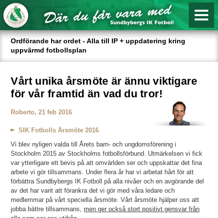
Ordförande har ordet - Alla till IP + uppdatering kring
uppvärmd fotbollsplan
Vårt unika årsmöte är ännu viktigare
för vår framtid än vad du tror!
Roberto, 21 feb 2016
SIK Fotbolls Årsmöte 2016
Vi blev nyligen valda till Årets barn- och ungdomsförening i
Stockholm 2015 av Stockholms fotbollsförbund.
Utmärkelsen vi fick
var ytterligare ett bevis på att omvärlden ser och uppskattar det fina
arbete vi gör tillsammans.
Under flera år har vi arbetat hårt för att
förbättra Sundbybergs IK Fotboll på alla nivåer och en avgörande del
av det har varit att förankra det vi gör med våra ledare och
medlemmar på vårt speciella årsmöte. Vårt årsmöte hjälper oss att
jobba bättre tillsammans,
men ger också stort positivt gensvar från