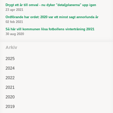
Drygt ett år till omval - nu dyker "detaljplanerna" upp igen
23 apr 2021
Ordförande har ordet: 2020 var ett minst sagt annorlunda år
02 feb 2021
Så här vill kommunen lösa fotbollens vinterträning 20/21
30 aug 2020
Arkiv
2025
2024
2022
2021
2020
2019