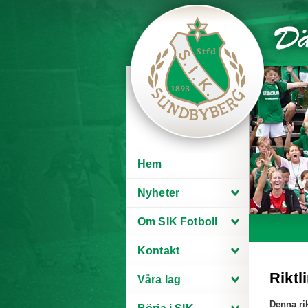
Hem
Nyheter
Om SIK Fotboll
Kontakt
Riktl
Våra lag
Denna rik