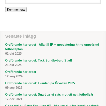
Senaste inlägg
Ordförande har ordet - Alla till IP + uppdatering kring uppvärmd
fotbollsplan
02 okt 2025
Ordförande har ordet: Tack Sundbyberg Stad!
21 okt 2024
Ordförande har ordet
12 aug 2024
Ordförande har ordet: I väntan på Örvallen 2035
09 sep 2022
Ordförande har ordet: Snart tar vi sats mot ett nytt fotbollsår
17 dec 2021
Goda råd till Peter Schilling (S) - här kan du visa handlingskraft