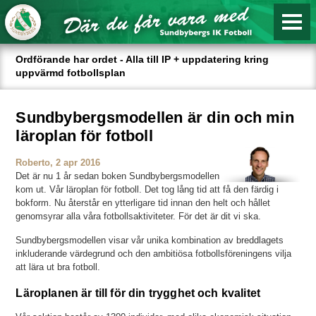
Ordförande har ordet - Alla till IP + uppdatering kring
uppvärmd fotbollsplan
Sundbybergsmodellen är din och min
läroplan för fotboll
Roberto, 2 apr 2016
Det är nu 1 år sedan boken Sundbybergsmodellen
kom ut. Vår läroplan för fotboll. Det tog lång tid att få den färdig i
bokform. Nu återstår en ytterligare tid innan den helt och hållet
genomsyrar alla våra fotbollsaktiviteter. För det är dit vi ska.
Sundbybergsmodellen visar vår unika kombination av breddlagets
inkluderande värdegrund och den ambitiösa fotbollsföreningens vilja
att lära ut bra fotboll.
Läroplanen är till för din trygghet och kvalitet