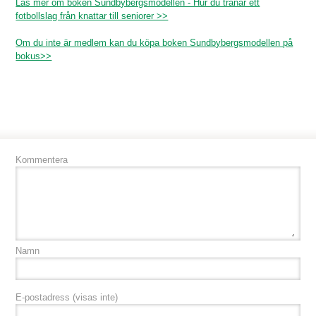
Läs mer om boken Sundbybergsmodellen - Hur du tränar ett
fotbollslag från knattar till seniorer >>
Om du inte är medlem kan du köpa boken Sundbybergsmodellen på
bokus>>
Kommentera
Namn
E-postadress
(visas inte)