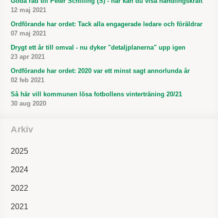
Goda råd till Peter Schilling (S) - här kan du visa handlingskraft
12 maj 2021
Ordförande har ordet: Tack alla engagerade ledare och föräldrar
07 maj 2021
Drygt ett år till omval - nu dyker "detaljplanerna" upp igen
23 apr 2021
Ordförande har ordet: 2020 var ett minst sagt annorlunda år
02 feb 2021
Så här vill kommunen lösa fotbollens vinterträning 20/21
30 aug 2020
Arkiv
2025
2024
2022
2021