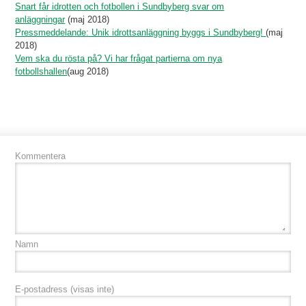
Snart får idrotten och fotbollen i Sundbyberg svar om
anläggningar
(maj 2018)
Pressmeddelande: Unik idrottsanläggning byggs i Sundbyberg!
(maj
2018)
Vem ska du rösta på? Vi har frågat partierna om nya
fotbollshallen
(aug 2018)
Kommentera
Namn
E-postadress
(visas inte)