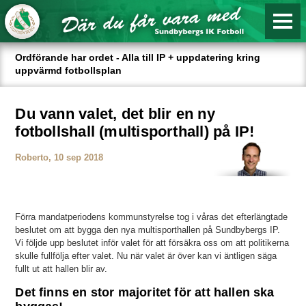
Ordförande har ordet - Alla till IP + uppdatering kring
uppvärmd fotbollsplan
Du vann valet, det blir en ny
fotbollshall (multisporthall) på IP!
Roberto, 10 sep 2018
Förra mandatperiodens kommunstyrelse tog i våras det efterlängtade
beslutet om att bygga den nya multisporthallen på Sundbybergs IP.
Vi följde upp beslutet inför valet för att försäkra oss om att politikerna
skulle fullfölja efter valet. Nu när valet är över kan vi äntligen säga
fullt ut att hallen blir av.
Det finns en stor majoritet för att hallen ska