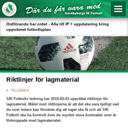
Ordförande har ordet - Alla till IP + uppdatering kring
uppvärmd fotbollsplan
Riktlinjer för lagmaterial
TILLBAKA
SIK Fotbolls ledning har 2015-02-01 upprättat riktlinjer för
lagmaterial. Målet med riktlinjerna
är att det ska vara tydligt vad
du som ledare kan förvänta dig att laget ska få och att SIK
Fotboll ska ha kontroll över de mycket stora kostnader som är
förknippade med
lagmaterialet.