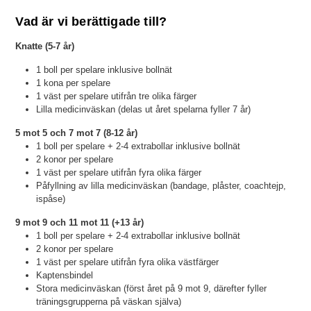
Vad är vi berättigade till?
Knatte (5-7 år)
1 boll per spelare inklusive bollnät
1 kona per spelare
1 väst per spelare utifrån tre olika färger
Lilla medicinväskan (delas ut året spelarna fyller 7 år)
5 mot 5 och 7 mot 7 (8-12 år)
1 boll per spelare + 2-4 extrabollar inklusive bollnät
2 konor per spelare
1 väst per spelare utifrån fyra olika färger
Påfyllning av lilla medicinväskan (bandage, plåster, coachtejp,
ispåse)
9 mot 9 och 11 mot 11 (+13 år)
1 boll per spelare + 2-4 extrabollar inklusive bollnät
2 konor per spelare
1 väst per spelare utifrån fyra olika västfärger
Kaptensbindel
Stora medicinväskan (först året på 9 mot 9, därefter fyller
träningsgrupperna på väskan själva)