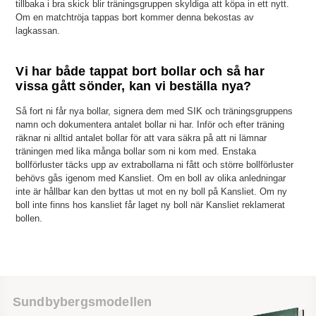
tillbaka i bra skick blir träningsgruppen skyldiga att köpa in ett nytt.
Om en matchtröja tappas bort kommer denna bekostas av
lagkassan.
Vi har både tappat bort bollar och så har
vissa gått sönder, kan vi beställa nya?
Så fort ni får nya bollar, signera dem med SIK och träningsgruppens
namn och dokumentera antalet bollar ni har. Inför och efter träning
räknar ni alltid antalet bollar för att vara säkra på att ni lämnar
träningen med lika många bollar som ni kom med. Enstaka
bollförluster täcks upp av extrabollarna ni fått och större bollförluster
behövs gås igenom med Kansliet. Om en boll av olika anledningar
inte är hållbar kan den byttas ut mot en ny boll på Kansliet. Om ny
boll inte finns hos kansliet får laget ny boll när Kansliet reklamerat
bollen.
Sundbybergsmodellen