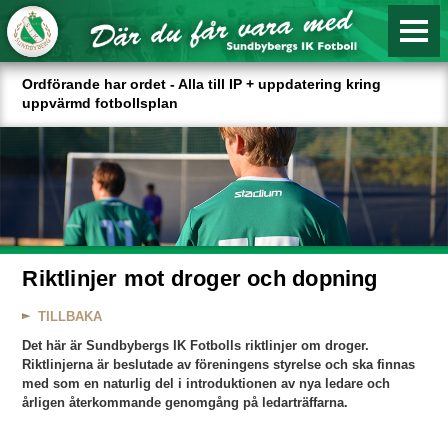
Ordförande har ordet - Alla till IP + uppdatering kring
uppvärmd fotbollsplan
Riktlinjer mot droger och dopning
TILLBAKA
Det här är Sundbybergs IK Fotbolls riktlinjer om droger.
Riktlinjerna är beslutade av föreningens styrelse och ska finnas
med som en naturlig del i introduktionen av nya ledare och
årligen återkommande genomgång på ledarträffarna.