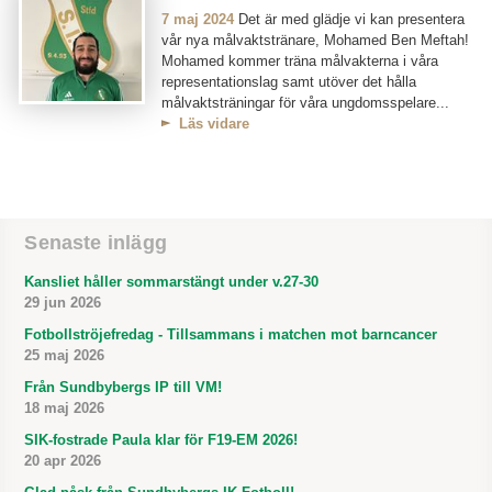
7 maj 2024
Det är med glädje vi kan presentera
vår nya målvaktstränare, Mohamed Ben Meftah!
Mohamed kommer träna målvakterna i våra
representationslag samt utöver det hålla
målvaktsträningar för våra ungdomsspelare...
Läs vidare
Senaste inlägg
Kansliet håller sommarstängt under v.27-30
29 jun 2026
Fotbollströjefredag - Tillsammans i matchen mot barncancer
25 maj 2026
Från Sundbybergs IP till VM!
18 maj 2026
SIK-fostrade Paula klar för F19-EM 2026!
20 apr 2026