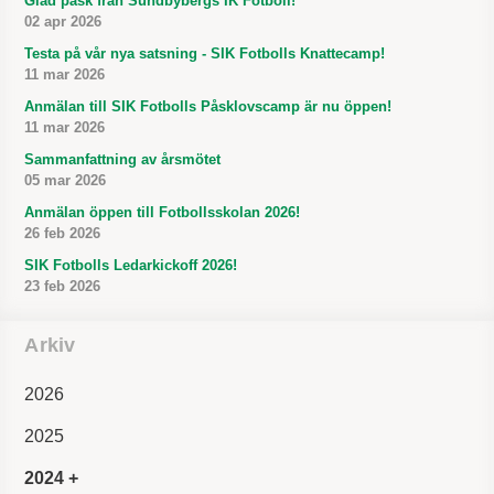
Glad påsk från Sundbybergs IK Fotboll!
02 apr 2026
Testa på vår nya satsning - SIK Fotbolls Knattecamp!
11 mar 2026
Anmälan till SIK Fotbolls Påsklovscamp är nu öppen!
11 mar 2026
Sammanfattning av årsmötet
05 mar 2026
Anmälan öppen till Fotbollsskolan 2026!
26 feb 2026
SIK Fotbolls Ledarkickoff 2026!
23 feb 2026
Arkiv
2026
2025
2024