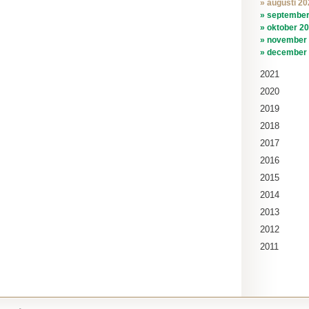
» augusti 20
» september
» oktober 20
» november 
» december 
2021
2020
2019
2018
2017
2016
2015
2014
2013
2012
2011