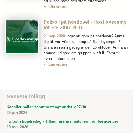
att kunna möta den stora efterfrågan...
Läs vidare
Fotboll på höstlovet - Höstlovscamp
för F/P 2007-2010
21 sep 2020
Inget att göra på höstlovet? Anmäl
dig till vår Höstlovscamp på Sundbybergs IP!
Sista anmälningsdag är den 16 oktober. Anmälan
stänger tidigare om gruppen blir full. Först till
kvarn. Information...
Läs vidare
Senaste inlägg
Kansliet håller sommarstängt under v.27-30
29 jun 2026
Fotbollströjefredag - Tillsammans i matchen mot barncancer
25 maj 2026