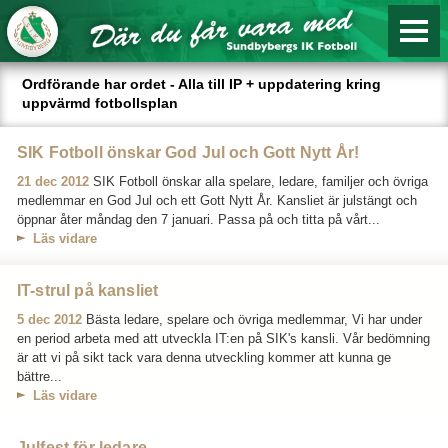
Ordförande har ordet - Alla till IP + uppdatering kring
uppvärmd fotbollsplan
SIK Fotboll önskar God Jul och Gott Nytt År!
21 dec 2012
SIK Fotboll önskar alla spelare, ledare, familjer och övriga
medlemmar en God Jul och ett Gott Nytt År. Kansliet är julstängt och
öppnar åter måndag den 7 januari. Passa på och titta på vårt...
Läs vidare
IT-strul på kansliet
5 dec 2012
Bästa ledare, spelare och övriga medlemmar, Vi har under
en period arbeta med att utveckla IT:en på SIK's kansli. Vår bedömning
är att vi på sikt tack vara denna utveckling kommer att kunna ge
bättre...
Läs vidare
Julfest för ledare