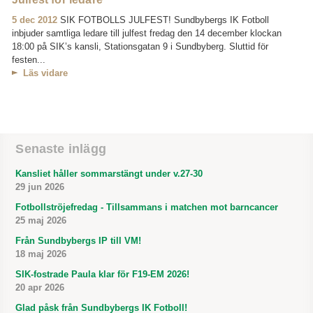
5 dec 2012
SIK FOTBOLLS JULFEST! Sundbybergs IK Fotboll
inbjuder samtliga ledare till julfest fredag den 14 december klockan
18:00 på SIK’s kansli, Stationsgatan 9 i Sundbyberg. Sluttid för
festen...
Läs vidare
Senaste inlägg
Kansliet håller sommarstängt under v.27-30
29 jun 2026
Fotbollströjefredag - Tillsammans i matchen mot barncancer
25 maj 2026
Från Sundbybergs IP till VM!
18 maj 2026
SIK-fostrade Paula klar för F19-EM 2026!
20 apr 2026
Glad påsk från Sundbybergs IK Fotboll!