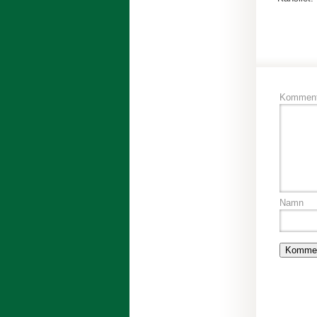
Komment
Namn