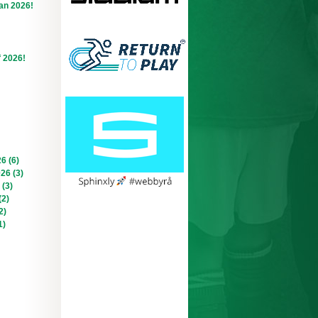
an 2026!
f 2026!
6 (6)
026 (3)
 (3)
(2)
2)
1)