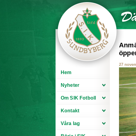
Anmäl
öppen
27 novem
Hem
Nyheter
Om SIK Fotboll
Kontakt
Våra lag