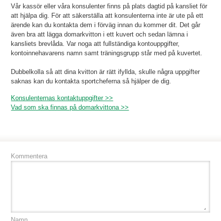
Vår kassör eller våra konsulenter finns på plats dagtid på kansliet för
att hjälpa dig. För att säkerställa att konsulenterna inte är ute på ett
ärende kan du kontakta dem i förväg innan du kommer dit. Det går
även bra att lägga domarkvitton i ett kuvert och sedan lämna i
kansliets brevlåda. Var noga att fullständiga kontouppgifter,
kontoinnehavarens namn samt träningsgrupp står med på kuvertet.
Dubbelkolla så att dina kvitton är rätt ifyllda, skulle några uppgifter
saknas kan du kontakta sportcheferna så hjälper de dig.
Konsulenternas kontaktuppgifter >>
Vad som ska finnas på domarkvittona >>
Kommentera
Namn