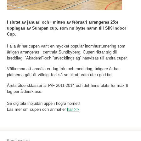
I slutet av januari och i mitten av februari arrangeras 25:e
upplagan av Sumpan cup, som nu byter namn till SIK Indoor
Cup.
I alla år har cupen varit en mycket populär inomhusturnering som
årligen arrangeras i centrala Sundbyberg. Cupen riktar sig till
breddlag. ”Akademi”-och ”utvecklingslag” hänvisas till andra cuper.
Välkomna att anmäla ert lag från och med idag, tidigare år har
platserna gått åt väldigt fort så se till att vara ute i god tid.
Årets åldersklasser är P/F 2011-2014 och det finns plats för max 8
lag per åldersklass.
Se digitala inbjudan uppe i högra hörnet!
Läs mer om cupen och anmäl er
här >>
Kommentera