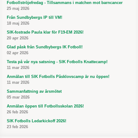
Fotbollströjefredag - Tillsammans i matchen mot barncancer
25 maj 2026
Från Sundbybergs IP till VM!
18 maj 2026
SIK-fostrade Paula klar för F19-EM 2026!
20 apr 2026
Glad påsk från Sundbybergs IK Fotboll!
02 apr 2026
Testa på vår nya satsning - SIK Fotbolls Knattecamp!
11 mar 2026
Anmälan till SIK Fotbolls Påsklovscamp är nu öppen!
11 mar 2026
Sammanfattning av årsmötet
05 mar 2026
Anmälan öppen till Fotbollsskolan 2026!
26 feb 2026
SIK Fotbolls Ledarkickoff 2026!
23 feb 2026