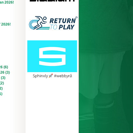
an 2026!
f 2026!
6 (6)
026 (3)
 (3)
(2)
2)
1)