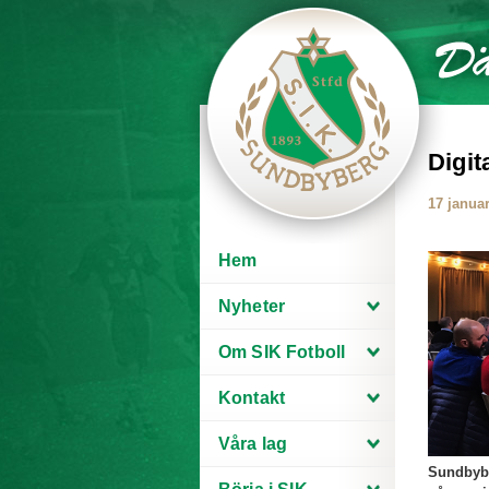
Digit
17 januar
Hem
Nyheter
Om SIK Fotboll
Kontakt
Våra lag
Sundbyber