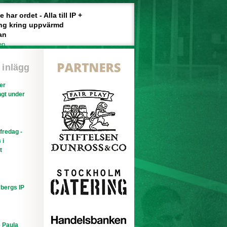
har ordet - Alla till IP +
ng kring uppvärmd
an
en
 inlägg
ler
gt under
efredag -
 i
t
bergs IP
e Paula