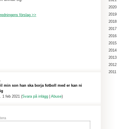
2020
2019
redningens förslag >>
2018
2017
2016
2015
2014
2013
2012
2011
r
vil min son han ska borja fotboll med er kan ni
ig
. 1 feb 2021 (
Svara på inlägg
|
Abuse
)
era