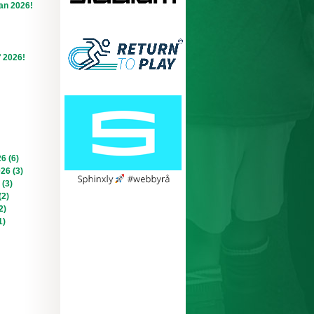
an 2026!
f 2026!
6 (6)
026 (3)
 (3)
(2)
2)
1)