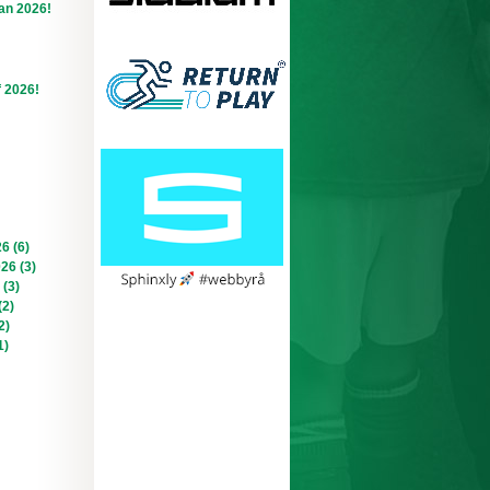
an 2026!
f 2026!
6 (6)
026 (3)
 (3)
(2)
2)
1)