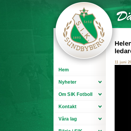
Helen
ledar
11 juni 2
Hem
Nyheter
Om SIK Fotboll
Kontakt
Våra lag