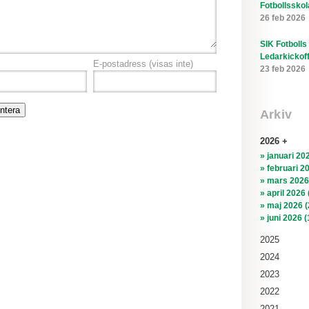
Fotbollsskol
26 feb 2026
SIK Fotbolls
Ledarkickof
E-postadress
(visas inte)
23 feb 2026
Arkiv
2026
» januari 202
» februari 2
» mars 2026
» april 2026 
» maj 2026 (
» juni 2026 (
2025
2024
2023
2022
2021