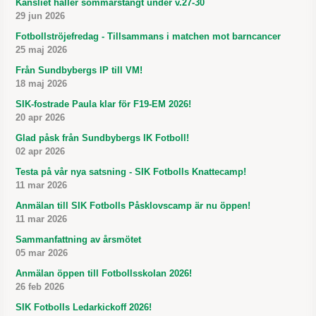
Kansliet håller sommarstängt under v.27-30
29 jun 2026
Fotbollströjefredag - Tillsammans i matchen mot barncancer
25 maj 2026
Från Sundbybergs IP till VM!
18 maj 2026
SIK-fostrade Paula klar för F19-EM 2026!
20 apr 2026
Glad påsk från Sundbybergs IK Fotboll!
02 apr 2026
Testa på vår nya satsning - SIK Fotbolls Knattecamp!
11 mar 2026
Anmälan till SIK Fotbolls Påsklovscamp är nu öppen!
11 mar 2026
Sammanfattning av årsmötet
05 mar 2026
Anmälan öppen till Fotbollsskolan 2026!
26 feb 2026
SIK Fotbolls Ledarkickoff 2026!