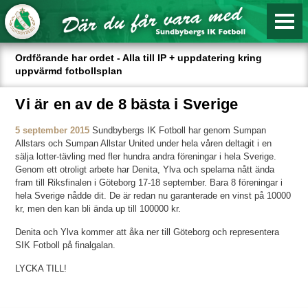
Ordförande har ordet - Alla till IP + uppdatering kring
uppvärmd fotbollsplan
Vi är en av de 8 bästa i Sverige
5 september 2015
Sundbybergs IK Fotboll har genom Sumpan
Allstars och Sumpan Allstar United under hela våren deltagit i en
sälja lotter-tävling med fler hundra andra föreningar i hela Sverige.
Genom ett otroligt arbete har Denita, Ylva och spelarna nått ända
fram till Riksfinalen i Göteborg 17-18 september. Bara 8 föreningar i
hela Sverige nådde dit. De är redan nu garanterade en vinst på 10000
kr, men den kan bli ända up till 100000 kr.
Denita och Ylva kommer att åka ner till Göteborg och representera
SIK Fotboll på finalgalan.
LYCKA TILL!