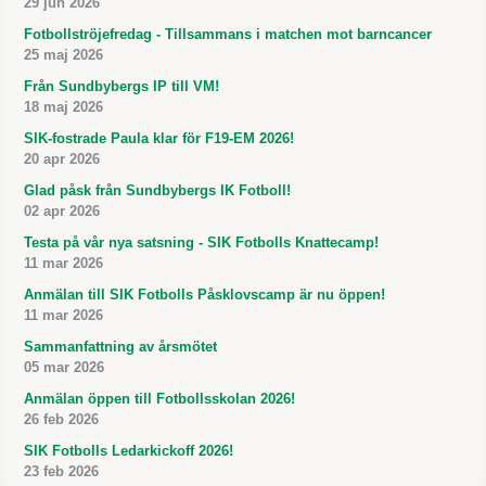
29 jun 2026
Fotbollströjefredag - Tillsammans i matchen mot barncancer
25 maj 2026
Från Sundbybergs IP till VM!
18 maj 2026
SIK-fostrade Paula klar för F19-EM 2026!
20 apr 2026
Glad påsk från Sundbybergs IK Fotboll!
02 apr 2026
Testa på vår nya satsning - SIK Fotbolls Knattecamp!
11 mar 2026
Anmälan till SIK Fotbolls Påsklovscamp är nu öppen!
11 mar 2026
Sammanfattning av årsmötet
05 mar 2026
Anmälan öppen till Fotbollsskolan 2026!
26 feb 2026
SIK Fotbolls Ledarkickoff 2026!
23 feb 2026