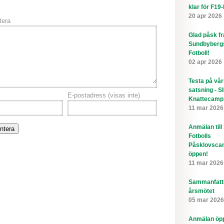
klar för F19
20 apr 2026
era
Glad påsk f
Sundbyberg
Fotboll!
02 apr 2026
Testa på vår
satsning - S
E-postadress
(visas inte)
Knattecamp
11 mar 2026
Anmälan till
Fotbolls
Påsklovsca
öppen!
11 mar 2026
Sammanfatt
årsmötet
05 mar 2026
Anmälan öppe