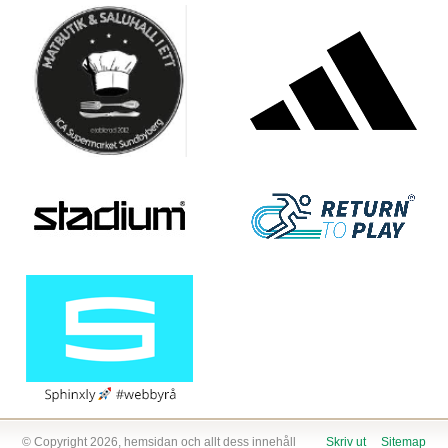
© Copyright 2026, hemsidan och allt dess innehåll
Skriv ut
Sitemap