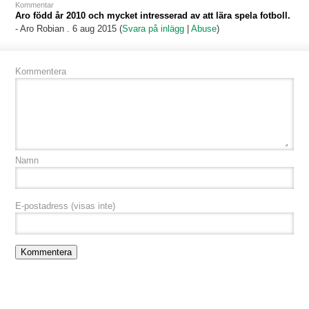
Kommentar
Aro född år 2010 och mycket intresserad av att lära spela fotboll.
-
Aro Robian
. 6 aug 2015 (
Svara på inlägg
|
Abuse
)
Kommentera
Namn
E-postadress
(visas inte)