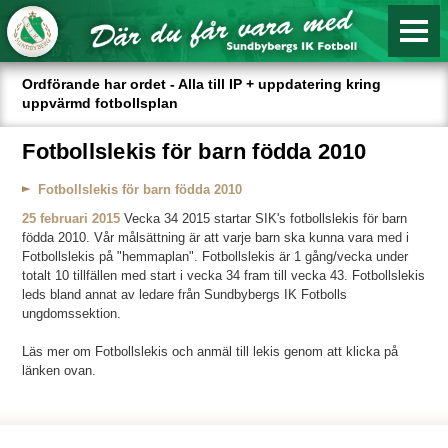
Ordförande har ordet - Alla till IP + uppdatering kring
uppvärmd fotbollsplan
Fotbollslekis för barn födda 2010
Fotbollslekis för barn födda 2010
25 februari 2015
Vecka 34 2015 startar SIK's fotbollslekis för barn
födda 2010. Vår målsättning är att varje barn ska kunna vara med i
Fotbollslekis på "hemmaplan". Fotbollslekis är 1 gång/vecka under
totalt 10 tillfällen med start i vecka 34 fram till vecka 43. Fotbollslekis
leds bland annat av ledare från Sundbybergs IK Fotbolls
ungdomssektion.
Läs mer om Fotbollslekis och anmäl till lekis genom att klicka på
länken ovan.