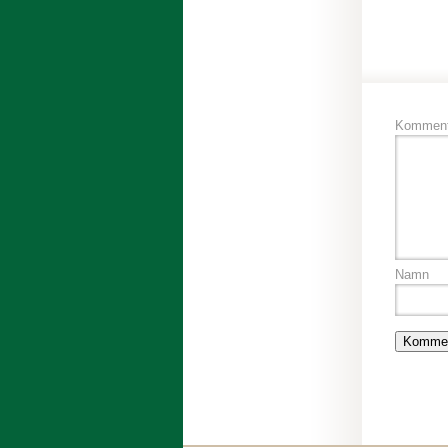
Komment
Namn