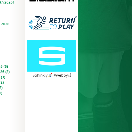
an 2026!
f 2026!
6 (6)
026 (3)
 (3)
(2)
2)
1)