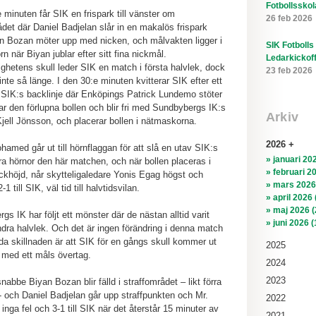
Fotbollsskol
e minuten får SIK en frispark till vänster om
26 feb 2026
ådet där Daniel Badjelan slår in en makalös frispark
 Bozan möter upp med nicken, och målvakten ligger i
SIK Fotbolls
örn när Biyan jublar efter sitt fina nickmål.
Ledarkickof
ighetens skull leder SIK en match i första halvlek, dock
23 feb 2026
inte så länge. I den 30:e minuten kvitterar SIK efter ett
 SIK:s backlinje där Enköpings Patrick Lundemo stöter
ar den förlupna bollen och blir fri med Sundbybergs IK:s
Arkiv
jell Jönsson, och placerar bollen i nätmaskorna.
2026
hamed går ut till hörnflaggan för att slå en utav SIK:s
» januari 202
a hörnor den här matchen, och när bollen placeras i
» februari 2
ickhöjd, når skytteligaledare Yonis Egag högst och
» mars 2026
-1 till SIK, väl tid till halvtidsvilan.
» april 2026 
» maj 2026 (
gs IK har följt ett mönster där de nästan alltid varit
» juni 2026 (
andra halvlek. Och det är ingen förändring i denna match
nda skillnaden är att SIK för en gångs skull kommer ut
2025
 med ett måls övertag.
2024
2023
nabbe Biyan Bozan blir fälld i straffområdet – likt förra
 och Daniel Badjelan går upp straffpunkten och Mr.
2022
inga fel och 3-1 till SIK när det återstår 15 minuter av
2021