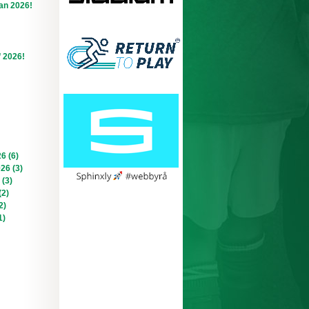
an 2026!
f 2026!
6 (6)
026 (3)
 (3)
(2)
2)
1)