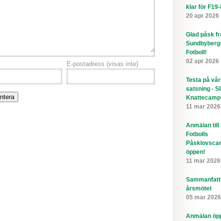
klar för F19
20 apr 2026
Glad påsk f
Sundbyberg
Fotboll!
02 apr 2026
E-postadress
(visas inte)
Testa på vår
satsning - S
Knattecamp
11 mar 2026
Anmälan till
Fotbolls
Påsklovsca
öppen!
11 mar 2026
Sammanfatt
årsmötet
05 mar 2026
Anmälan öppe