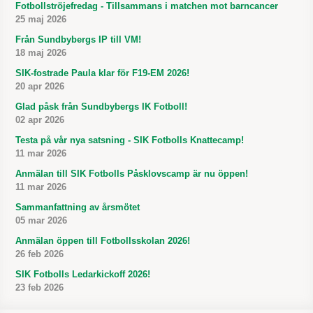
Fotbollströjefredag - Tillsammans i matchen mot barncancer
25 maj 2026
Från Sundbybergs IP till VM!
18 maj 2026
SIK-fostrade Paula klar för F19-EM 2026!
20 apr 2026
Glad påsk från Sundbybergs IK Fotboll!
02 apr 2026
Testa på vår nya satsning - SIK Fotbolls Knattecamp!
11 mar 2026
Anmälan till SIK Fotbolls Påsklovscamp är nu öppen!
11 mar 2026
Sammanfattning av årsmötet
05 mar 2026
Anmälan öppen till Fotbollsskolan 2026!
26 feb 2026
SIK Fotbolls Ledarkickoff 2026!
23 feb 2026