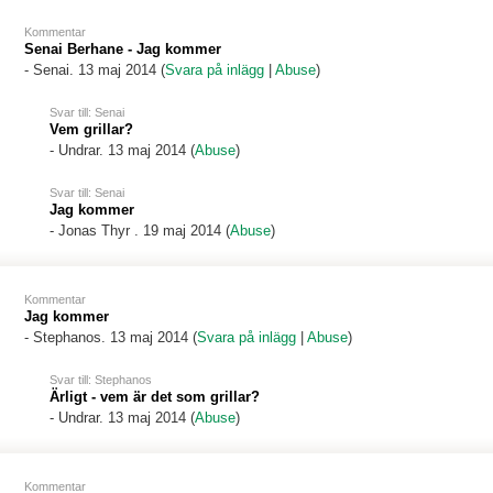
Kommentar
Senai Berhane - Jag kommer
-
Senai
. 13 maj 2014 (
Svara på inlägg
|
Abuse
)
Svar till: Senai
Vem grillar?
-
Undrar
. 13 maj 2014 (
Abuse
)
Svar till: Senai
Jag kommer
-
Jonas Thyr
. 19 maj 2014 (
Abuse
)
Kommentar
Jag kommer
-
Stephanos
. 13 maj 2014 (
Svara på inlägg
|
Abuse
)
Svar till: Stephanos
Ärligt - vem är det som grillar?
-
Undrar
. 13 maj 2014 (
Abuse
)
Kommentar