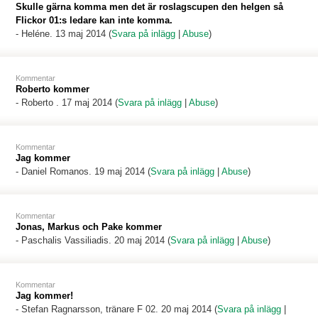
Skulle gärna komma men det är roslagscupen den helgen så
Flickor 01:s ledare kan inte komma.
-
Heléne
. 13 maj 2014 (
Svara på inlägg
|
Abuse
)
Kommentar
Roberto kommer
-
Roberto
. 17 maj 2014 (
Svara på inlägg
|
Abuse
)
Kommentar
Jag kommer
-
Daniel Romanos
. 19 maj 2014 (
Svara på inlägg
|
Abuse
)
Kommentar
Jonas, Markus och Pake kommer
-
Paschalis Vassiliadis
. 20 maj 2014 (
Svara på inlägg
|
Abuse
)
Kommentar
Jag kommer!
-
Stefan Ragnarsson, tränare F 02
. 20 maj 2014 (
Svara på inlägg
|