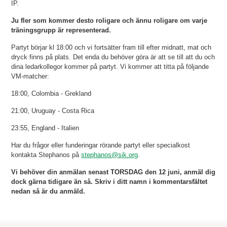
IP.
Ju fler som kommer desto roligare och ännu roligare om varje
träningsgrupp är representerad.
Partyt börjar kl 18:00 och vi fortsätter fram till efter midnatt, mat och
dryck finns på plats. Det enda du behöver göra är att se till att du och
dina ledarkollegor kommer på partyt. Vi kommer att titta på följande
VM-matcher:
18:00, Colombia - Grekland
21:00, Uruguay - Costa Rica
23:55, England - Italien
Har du frågor eller funderingar rörande partyt eller specialkost
kontakta Stephanos på
stephanos@sik.org
.
Vi behöver din anmälan senast TORSDAG den 12 juni, anmäl dig
dock gärna tidigare än så. Skriv i ditt namn i kommentarsfältet
nedan så är du anmäld.