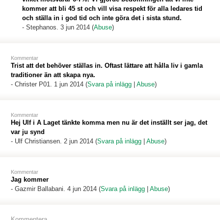
kommer att bli 45 st och vill visa respekt för alla ledares tid
och ställa in i god tid och inte göra det i sista stund.
-
Stephanos
. 3 jun 2014 (
Abuse
)
Kommentar
Trist att det behöver ställas in. Oftast lättare att hålla liv i gamla
traditioner än att skapa nya.
-
Christer P01
. 1 jun 2014 (
Svara på inlägg
|
Abuse
)
Kommentar
Hej Ulf i A Laget tänkte komma men nu är det inställt ser jag, det
var ju synd
-
Ulf Christiansen
. 2 jun 2014 (
Svara på inlägg
|
Abuse
)
Kommentar
Jag kommer
-
Gazmir Ballabani
. 4 jun 2014 (
Svara på inlägg
|
Abuse
)
Kommentera