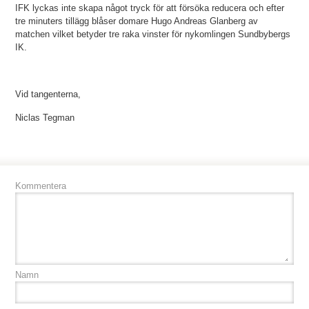
IFK lyckas inte skapa något tryck för att försöka reducera och efter
tre minuters tillägg blåser domare Hugo Andreas Glanberg av
matchen vilket betyder tre raka vinster för nykomlingen Sundbybergs
IK.
Vid tangenterna,
Niclas Tegman
Kommentera
Namn