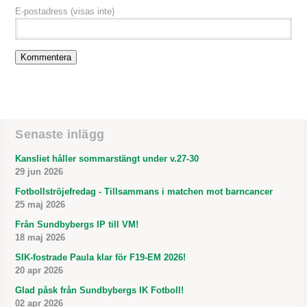
E-postadress
(visas inte)
Senaste inlägg
Kansliet håller sommarstängt under v.27-30
29 jun 2026
Fotbollströjefredag - Tillsammans i matchen mot barncancer
25 maj 2026
Från Sundbybergs IP till VM!
18 maj 2026
SIK-fostrade Paula klar för F19-EM 2026!
20 apr 2026
Glad påsk från Sundbybergs IK Fotboll!
02 apr 2026