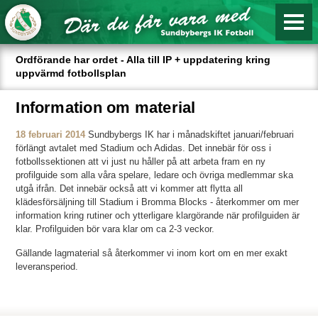
Ordförande har ordet - Alla till IP + uppdatering kring
uppvärmd fotbollsplan
Information om material
18 februari 2014
Sundbybergs IK har i månadskiftet januari/februari
förlängt avtalet med Stadium och Adidas. Det innebär för oss i
fotbollssektionen att vi just nu håller på att arbeta fram en ny
profilguide som alla våra spelare, ledare och övriga medlemmar ska
utgå ifrån. Det innebär också att vi kommer att flytta all
klädesförsäljning till Stadium i Bromma Blocks - återkommer om mer
information kring rutiner och ytterligare klargörande när profilguiden är
klar. Profilguiden bör vara klar om ca 2-3 veckor.
Gällande lagmaterial så återkommer vi inom kort om en mer exakt
leveransperiod.