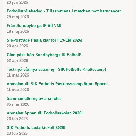
29 jun 2026
Fotbollströjefredag - Tillsammans i matchen mot barncancer
25 maj 2026
Från Sundbybergs IP till VM!
18 maj 2026
SIK-fostrade Paula klar för F19-EM 2026!
20 apr 2026
Glad påsk från Sundbybergs IK Fotboll!
02 apr 2026
Testa på vår nya satsning - SIK Fotbolls Knattecamp!
11 mar 2026
Anmälan till SIK Fotbolls Påsklovscamp är nu öppen!
11 mar 2026
Sammanfattning av årsmötet
05 mar 2026
Anmälan öppen till Fotbollsskolan 2026!
26 feb 2026
SIK Fotbolls Ledarkickoff 2026!
23 feb 2026