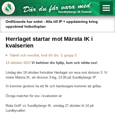
Ordförande har ordet - Alla till IP + uppdatering kring
uppvärmd fotbollsplan
Herrlaget startar mot Märsta IK i
kvalserien
Tabell och resultat, kval till div. 3, grupp 5
14 oktober 2013
Vi behöver din hjälp, kom och stötta oss!
Lördag den 19 oktober fortsätter Herrlaget sin resa mot division 3. Vi
möter Märsta IK, ett division 3-lag, 13:00 på Sundbybergs IP.
Vi kommer givetvis ha ett fik och hamburgare kommer att grillas.
Övriga matcher för oss i kvalserien är:
Riala GoIF vs Sundbybergs IK, söndag 27 oktober kl 14 på
Lundbyvallen