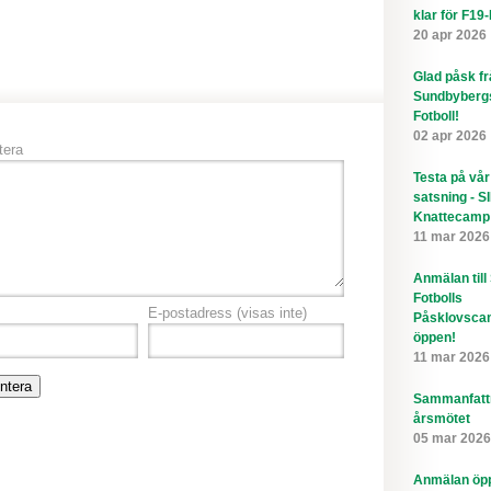
klar för F19
20 apr 2026
Glad påsk f
Sundbyberg
Fotboll!
02 apr 2026
era
Testa på vår
satsning - S
Knattecamp
11 mar 2026
Anmälan till
Fotbolls
E-postadress
(visas inte)
Påsklovsca
öppen!
11 mar 2026
Sammanfatt
årsmötet
05 mar 2026
Anmälan öppe