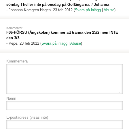
söndag ! heller inte på onsdag på Golfängarna. / Johanna
-
Johanna Korsgren Hagen
. 23 feb 2012 (
Svara på inlägg
|
Abuse
)
Kommentar
F06-HÖRSU (Ängskolan) kommer att tränna den 25/2 men INTE
den 3/3.
-
Pepe
. 23 feb 2012 (
Svara på inlägg
|
Abuse
)
Kommentera
Namn
E-postadress
(visas inte)