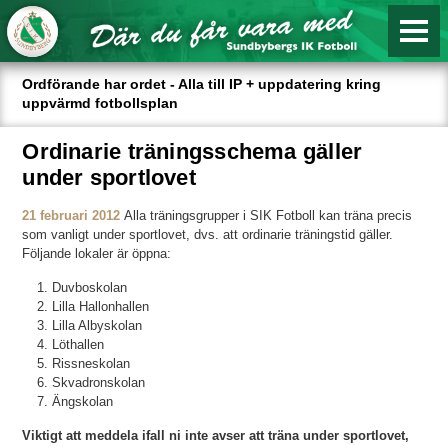
Ordförande har ordet - Alla till IP + uppdatering kring
uppvärmd fotbollsplan
Ordinarie träningsschema gäller
under sportlovet
21 februari 2012
Alla träningsgrupper i SIK Fotboll kan träna precis
som vanligt under sportlovet, dvs. att ordinarie träningstid gäller.
Följande lokaler är öppna:
Duvboskolan
Lilla Hallonhallen
Lilla Albyskolan
Löthallen
Rissneskolan
Skvadronskolan
Ängskolan
Viktigt att meddela ifall ni inte avser att träna under sportlovet,