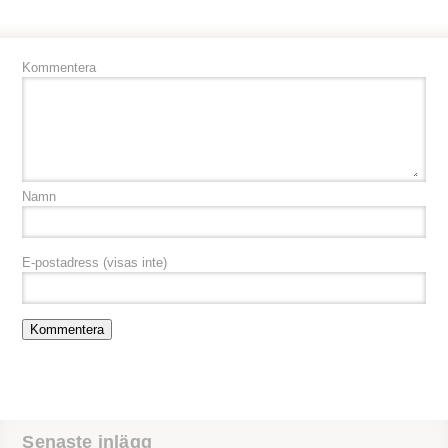
Kommentera
Namn
E-postadress
(visas inte)
Senaste inlägg