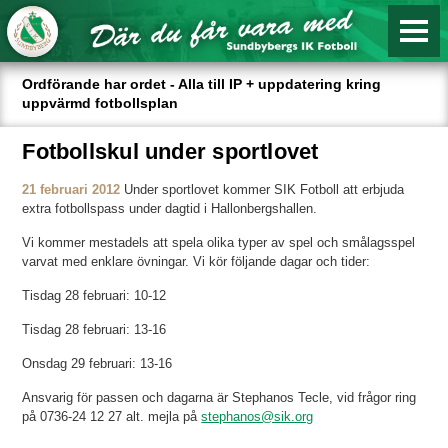
Ordförande har ordet - Alla till IP + uppdatering kring
uppvärmd fotbollsplan
Fotbollskul under sportlovet
21 februari 2012
Under sportlovet kommer SIK Fotboll att erbjuda
extra fotbollspass under dagtid i Hallonbergshallen.
Vi kommer mestadels att spela olika typer av spel och smålagsspel
varvat med enklare övningar. Vi kör följande dagar och tider:
Tisdag 28 februari: 10-12
Tisdag 28 februari: 13-16
Onsdag 29 februari: 13-16
Ansvarig för passen och dagarna är Stephanos Tecle, vid frågor ring
på 0736-24 12 27 alt. mejla på
stephanos@sik.org