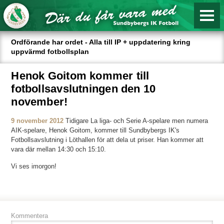
Ordförande har ordet - Alla till IP + uppdatering kring
uppvärmd fotbollsplan
Henok Goitom kommer till
fotbollsavslutningen den 10
november!
9 november 2012
Tidigare La liga- och Serie A-spelare men numera
AIK-spelare, Henok Goitom, kommer till Sundbybergs IK's
Fotbollsavslutning i Löthallen för att dela ut priser. Han kommer att
vara där mellan 14:30 och 15:10.
Vi ses imorgon!
Kommentera