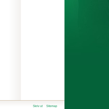
Skriv ut
Sitemap