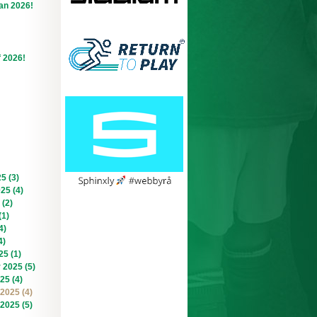
an 2026!
f 2026!
5 (3)
025 (4)
 (2)
(1)
4)
4)
25 (1)
 2025 (5)
25 (4)
2025 (4)
2025 (5)