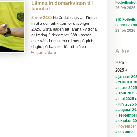
Fotbollsskol
Lämna in domarkvitton till
26 feb 2026
kansliet
2 nov 2025
Nu är det dags att lämna
SIK Fotbolls
in alla domarkvitton för säsongen
Ledarkickof
2025. Sista dagen att lämna kvittona
23 feb 2026
är fredag 5 december. Vår kassör
eller våra konsulenter finns på plats
dagtid på kansliet för att hjälpa...
Arkiv
Läs vidare
2026
2025
» januari 202
» februari 2
» mars 2025
» april 2025 
» maj 2025 (
» juni 2025 (
» augusti 20
» september
» oktober 20
» november 
» december 