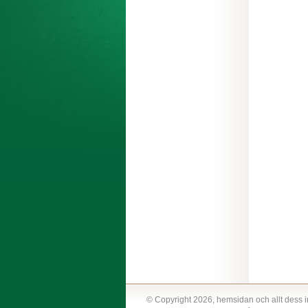
© Copyright 2026, hemsidan och allt dess i